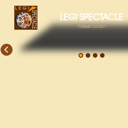
LEGI SPECTACLE
Présentation